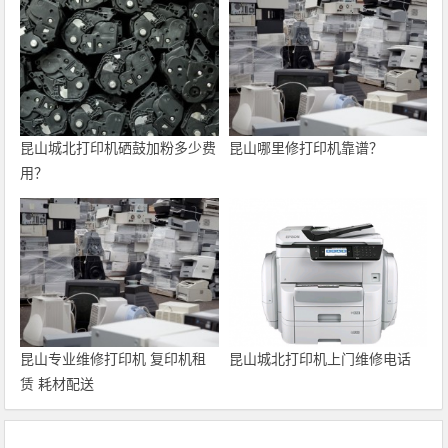
昆山城北打印机硒鼓加粉多少费
昆山哪里修打印机靠谱？
用？
昆山专业维修打印机 复印机租
昆山城北打印机上门维修电话
赁 耗材配送