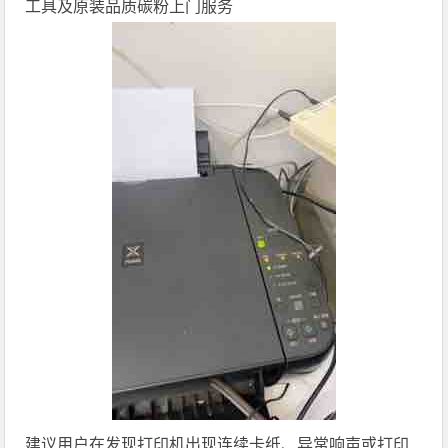
工具及原装品质碳粉上门服务
建议用户在发现打印机出现连续卡纸、异常响声或打印