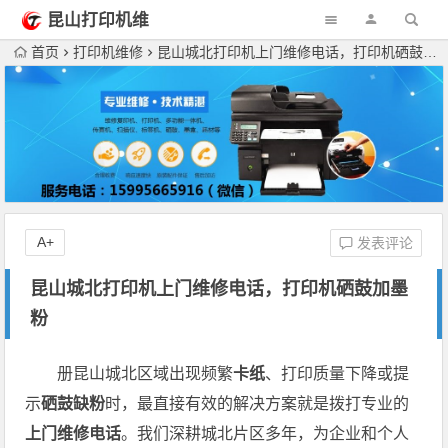
昆山打印机维
修
首页
打印机维修
昆山城北打印机上门维修电话，打印机硒鼓加墨粉
A+
发表评论
昆山城北打印机上门维修电话，打印机硒鼓加墨
粉
册昆山城北区域出现频繁
卡纸
、打印质量下降或提
示
硒鼓缺粉
时，最直接有效的解决方案就是拨打专业的
上门维修电话
。我们深耕城北片区多年，为企业和个人